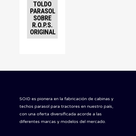
TOLDO
PARASOL
SOBRE
R.O.P.S.
ORIGINAL
SOID es pionera en la fabricación de cabinas y
techos parasol para tractores en nuestro país,
con una oferta diversificada acorde a las
diferentes marcas y modelos del mercado.