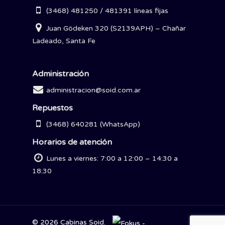
(3468) 481250 / 481391 líneas fijas
Juan Gödeken 320 (S2139APH) – Chañar
Ladeado, Santa Fe
Administración
administracion@soid.com.ar
Repuestos
(3468) 640281 (WhatsApp)
Horarios de atención
Lunes a viernes: 7:00 a 12:00 – 14:30 a
18:30
© 2026 Cabinas Soid.