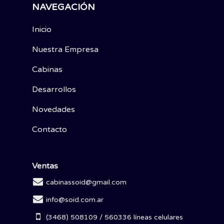
NAVEGACIÓN
Inicio
Nuestra Empresa
Cabinas
Desarrollos
Novedades
Contacto
Ventas
cabinassoid@gmail.com
info@soid.com.ar
(3468) 508109 / 560336 líneas celulares