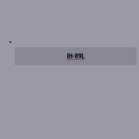
IH-89L