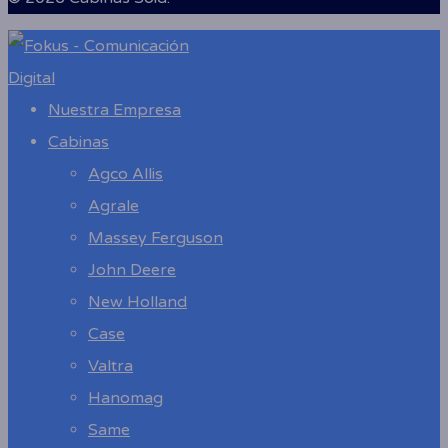
Close
Menu
Nuestra Empresa
Cabinas
Agco Allis
Agrale
Massey Ferguson
John Deere
New Holland
Case
Valtra
Hanomag
Same