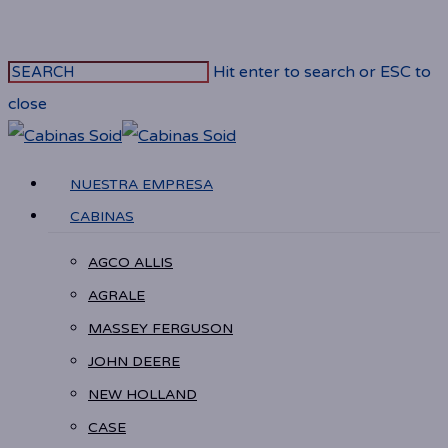
Skip
to
Hit enter to search or ESC to
main
close
content
Close
Search
Menu
NUESTRA EMPRESA
CABINAS
AGCO ALLIS
AGRALE
MASSEY FERGUSON
JOHN DEERE
NEW HOLLAND
CASE