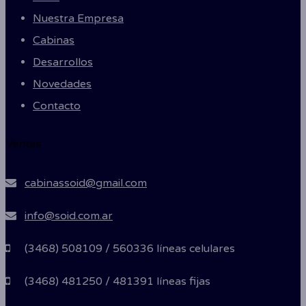
Nuestra Empresa
Cabinas
Desarrollos
Novedades
Contacto
Ventas
cabinassoid@gmail.com
info@soid.com.ar
(3468) 508109 / 560336 líneas celulares
(3468) 481250 / 481391 líneas fijas