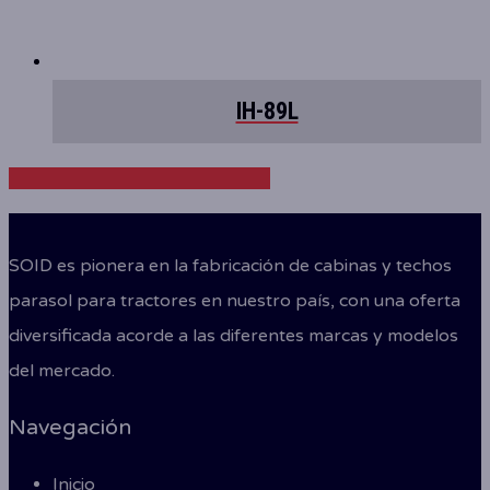
IH-89L
Share
Tweet
Share
Pin
SOID es pionera en la fabricación de cabinas y techos
parasol para tractores en nuestro país, con una oferta
diversificada acorde a las diferentes marcas y modelos
del mercado.
Navegación
Inicio