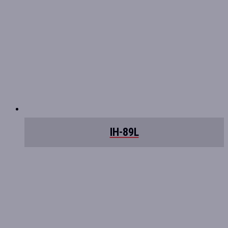
IH-89L