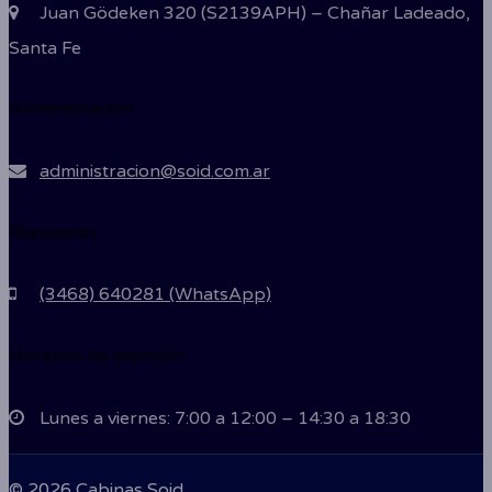
Juan Gödeken 320 (S2139APH) – Chañar Ladeado,
Santa Fe
Administración
administracion@soid.com.ar
Repuestos
(3468) 640281 (WhatsApp)
Horarios de atención
Lunes a viernes: 7:00 a 12:00 – 14:30 a 18:30
© 2026 Cabinas Soid.