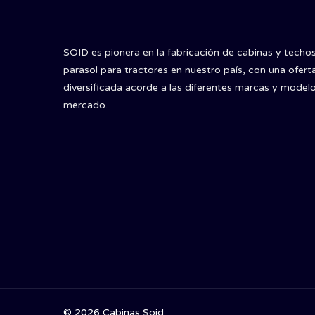
SOID es pionera en la fabricación de cabinas y techo
parasol para tractores en nuestro país, con una ofert
diversificada acorde a las diferentes marcas y modelo
mercado.
© 2026 Cabinas Soid.