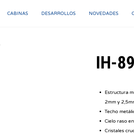
CABINAS
DESARROLLOS
NOVEDADES
L
IH-8
Estructura m
2mm y 2,5m
Techo metáli
Cielo raso en
Cristales cru