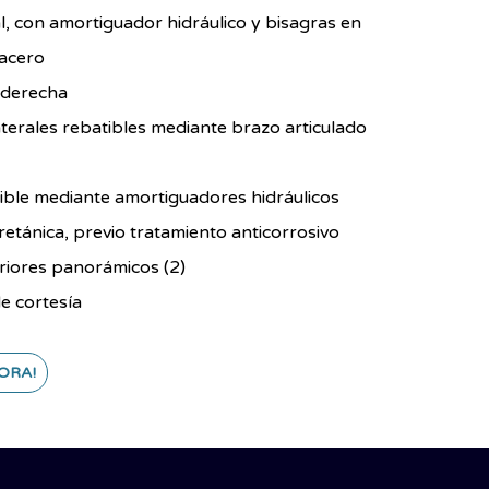
al, con amortiguador hidráulico y bisagras en
 acero
 derecha
aterales rebatibles mediante brazo articulado
ible mediante amortiguadores hidráulicos
retánica, previo tratamiento anticorrosivo
riores panorámicos (2)
de cortesía
ORA!