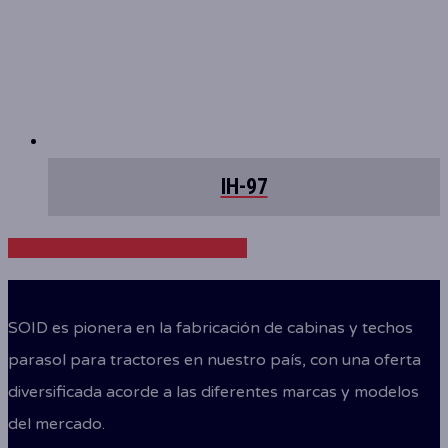
IH-97
Share
Tweet
Share
Pin
SOID es pionera en la fabricación de cabinas y techos
parasol para tractores en nuestro país, con una oferta
diversificada acorde a las diferentes marcas y modelos
del mercado.