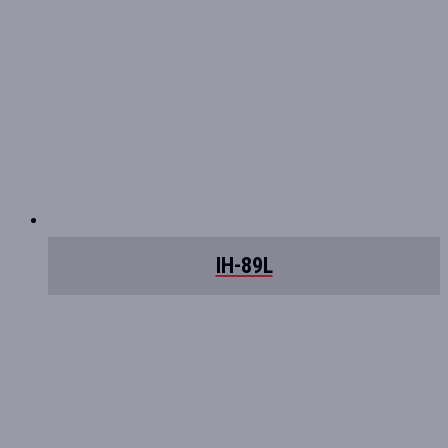
IH-89L