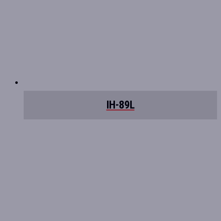
IH-89L