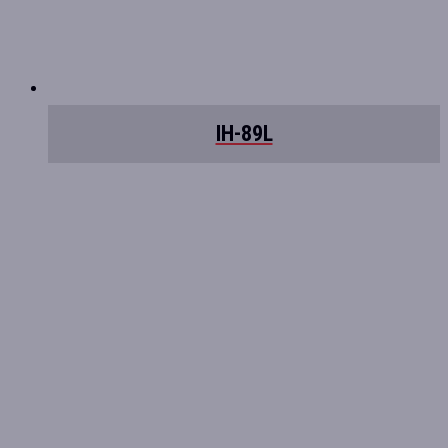
IH-89L