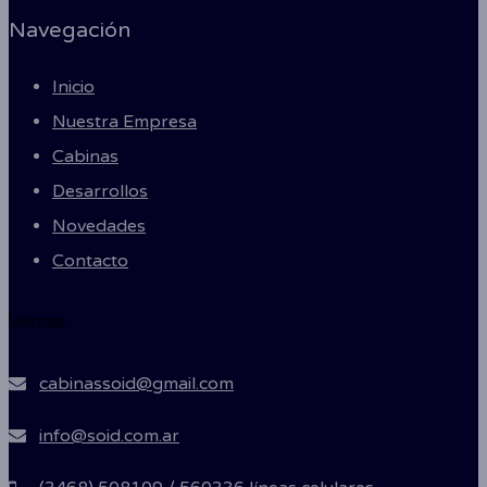
Navegación
Inicio
Nuestra Empresa
Cabinas
Desarrollos
Novedades
Contacto
Ventas
cabinassoid@gmail.com
info@soid.com.ar