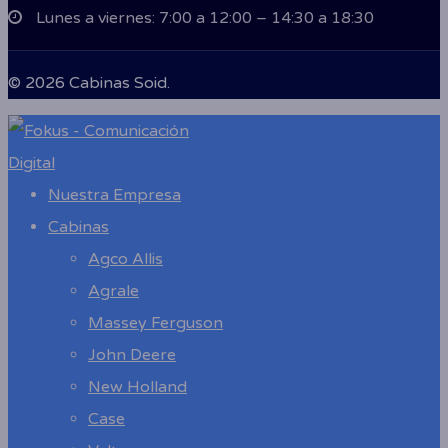
Lunes a viernes: 7:00 a 12:00 – 14:30 a 18:30
© 2026 Cabinas Soid.
Close
Menu
Nuestra Empresa
Cabinas
Agco Allis
Agrale
Massey Ferguson
John Deere
New Holland
Case