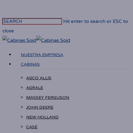
Skip
to
Hit enter to search or ESC to
main
close
content
Close
Search
Menu
NUESTRA EMPRESA
CABINAS
AGCO ALLIS
AGRALE
MASSEY FERGUSON
JOHN DEERE
NEW HOLLAND
CASE