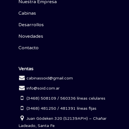
Nuestra Empresa
Cabinas
Desarrollos
Novedades
Contacto
Ventas
cabinassoid@gmail.com
info@soid.com.ar
(3468) 508109 / 560336 líneas celulares
(3468) 481250 / 481391 líneas fijas
Juan Gödeken 320 (S2139APH) – Chañar
Ladeado, Santa Fe