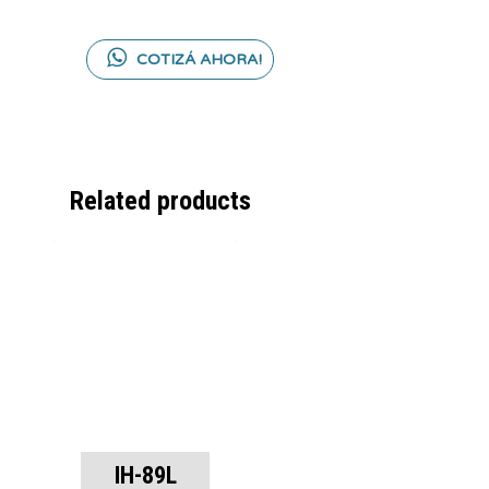
COTIZÁ AHORA!
Related products
IH-89L