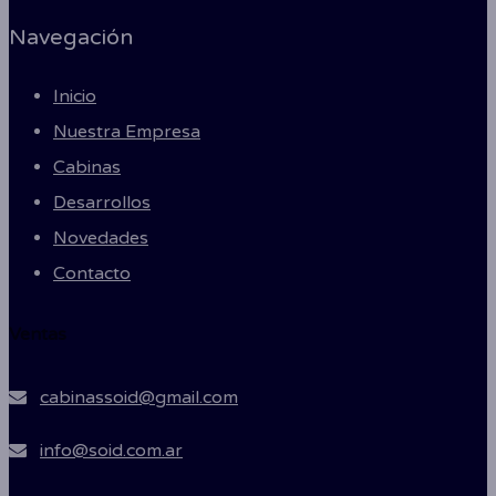
Navegación
Inicio
Nuestra Empresa
Cabinas
Desarrollos
Novedades
Contacto
Ventas
cabinassoid@gmail.com
info@soid.com.ar