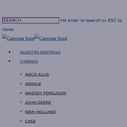
Skip
to
Hit enter to search or ESC to
main
close
content
Close
Search
Menu
NUESTRA EMPRESA
CABINAS
AGCO ALLIS
AGRALE
MASSEY FERGUSON
JOHN DEERE
NEW HOLLAND
CASE