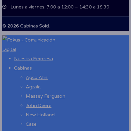
Lunes a viernes: 7:00 a 12:00 – 14:30 a 18:30
© 2026 Cabinas Soid.
Close
Menu
Nuestra Empresa
Cabinas
Agco Allis
Agrale
Massey Ferguson
John Deere
New Holland
Case