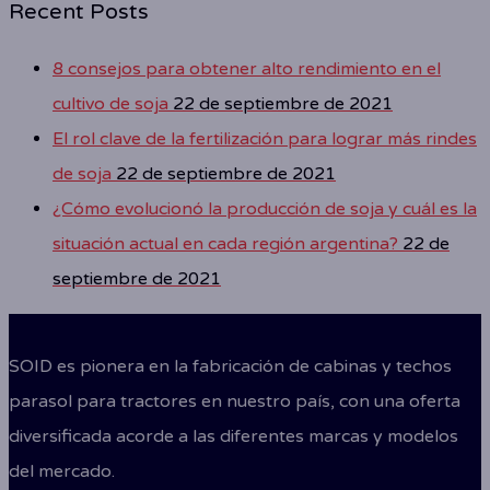
Recent Posts
8 consejos para obtener alto rendimiento en el
cultivo de soja
22 de septiembre de 2021
El rol clave de la fertilización para lograr más rindes
de soja
22 de septiembre de 2021
¿Cómo evolucionó la producción de soja y cuál es la
situación actual en cada región argentina?
22 de
septiembre de 2021
SOID es pionera en la fabricación de cabinas y techos
parasol para tractores en nuestro país, con una oferta
diversificada acorde a las diferentes marcas y modelos
del mercado.